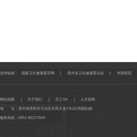
友情链接：
国家卫生健康委官网
贵州省卫生健康委员会
华西医院
网站地图
关于我们
员工OA
人才招聘
地 址：
贵州省贵阳市乌当区东风大道1号(乐湾国际城)
服务热线：0851-86277666