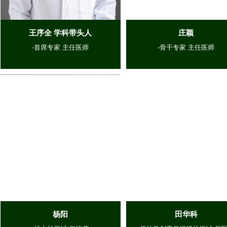
王序全 学科带头人
庄颖
-首席专家 主任医师
-骨干专家 主任医师
杨阳
田华科