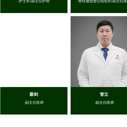
-护士长/副主任护师
-脊柱微创责任组组长/副主任
蔡剑
管立
-副主任医师
-副主任医师