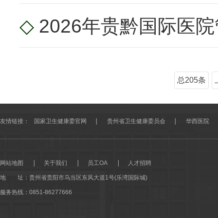
◇
2026年贵黔国际医
总205条
友情链接：
国家卫生健康委官网
贵州省卫生健康委员会
华西医院
网站地图
关于我们
员工OA
人才招聘
地 址：
贵州省贵阳市乌当区东风大道1号(乐湾国际城)
服务热线：0851-86277666