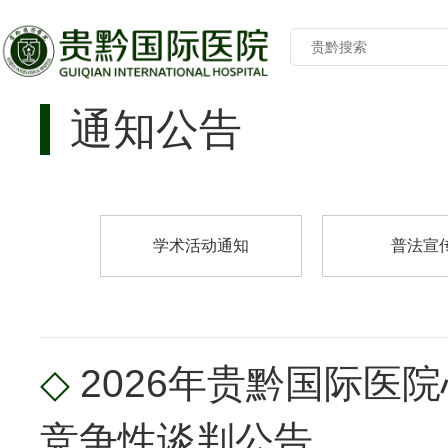
通知公告
学术活动通知
普法宣
◇
2026年贵黔国际
竞争性谈判公告