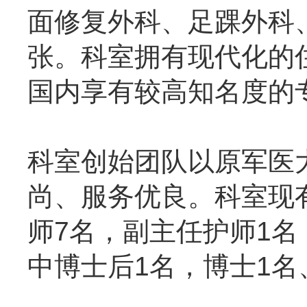
面修复外科、足踝外科
张。科室拥有现代化的
国内享有较高知名度的
科室创始团队以原军医
尚、服务优良。科室现
师7名，
副主任护师
1名
中
博士后
1名，博士1名