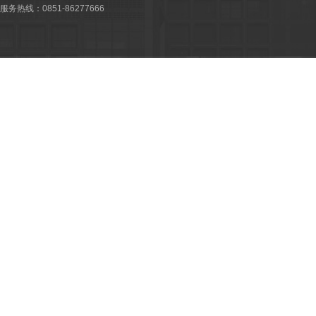
服务热线：0851-86277666