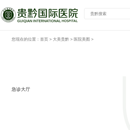
您现在的位置：
首页
>
大美贵黔
>
医院美图
>
急诊大厅