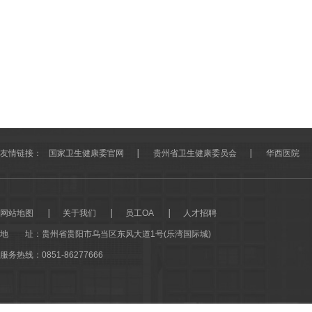
友情链接：
国家卫生健康委官网
贵州省卫生健康委员会
华西医院
网站地图
关于我们
员工OA
人才招聘
地 址：
贵州省贵阳市乌当区东风大道1号(乐湾国际城)
服务热线：0851-86277666