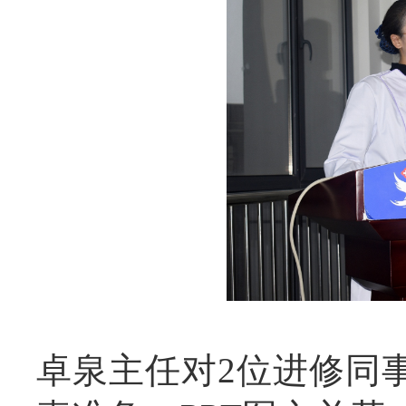
卓泉主任对2位进修同