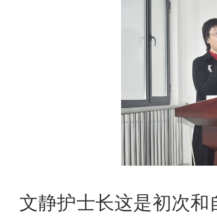
文静护士长这是初次和