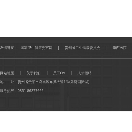
友情链接：
国家卫生健康委官网
贵州省卫生健康委员会
华西医院
网站地图
关于我们
员工OA
人才招聘
地 址：
贵州省贵阳市乌当区东风大道1号(乐湾国际城)
服务热线：0851-86277666