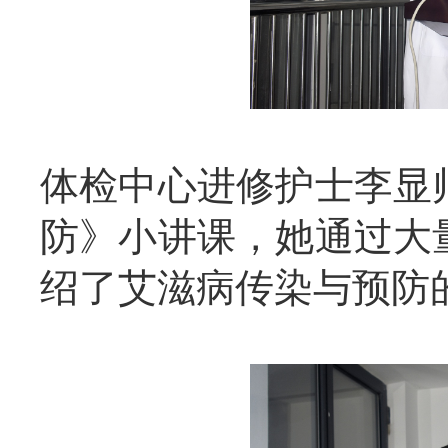
体检中心进修护士李显
防》小讲课，她通过大
绍了艾滋病传染与预防