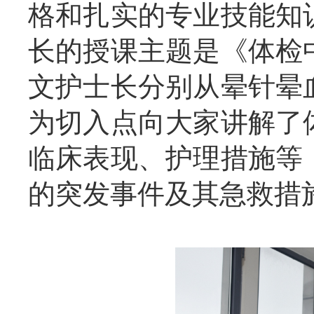
格和扎实的专业技能知
长的授课主题是《体检
文护士长分别从晕针晕
为切入点向大家讲解了
临床表现、护理措施等
的突发事件及其急救措