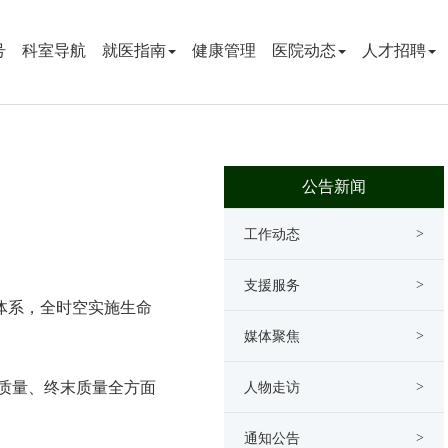
号
科室导航
就医指南
健康管理
医院动态
人才招聘
公告新闻
工作动态
>
支援服务
>
体系，全时空实施生命
媒体聚焦
>
质量、终末质量全方面
人物走访
>
通知公告
>