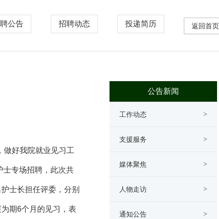
聘公告
招聘动态
投递简历
返回首页
公告新闻
工作动态
>
支援服务
>
，做好我院就业见习工
媒体聚焦
>
护士专场招聘，此次共
名护士长担任评委，分别
人物走访
>
展为期6个月的见习，表
通知公告
>