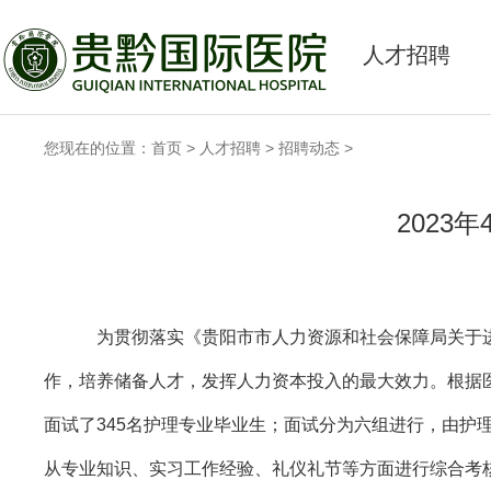
人才招聘
您现在的位置：
首页
>
人才招聘
>
招聘动态
>
2023
为贯彻落实《贵阳市市人力资源和社会保障局关于
作，培养储备人才，发挥人力资本投入的最大效力。根据
面试了345
名护理专业毕业生
；面试分为六组进行，由护
从专业知识、实习工作经验、礼仪礼节等方面进行综合考核