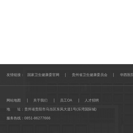
友情链接：
国家卫生健康委官网
贵州省卫生健康委员会
华西医
网站地图
关于我们
员工OA
人才招聘
地 址：
贵州省贵阳市乌当区东风大道1号(乐湾国际城)
服务热线：0851-86277666