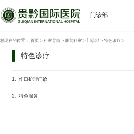
门诊部
您现在的位置：
首页
>
科室导航
>
职能科室
>
门诊部
>
特色诊疗
>
特色诊疗
1.
伤口护理门诊
2.
特色服务