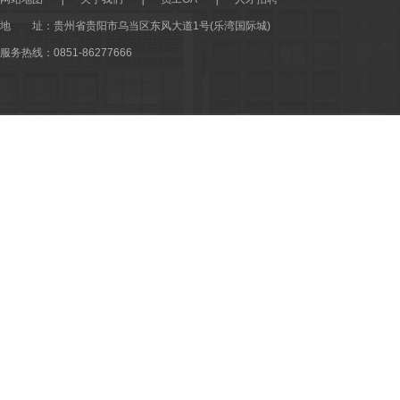
地 址：
贵州省贵阳市乌当区东风大道1号(乐湾国际城)
服务热线：0851-86277666